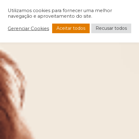
Utilizamos cookies para fornecer uma melhor
navegação e aproveitamento do site.
Aceitar todos
Recusar todos
Gerenciar Cookies