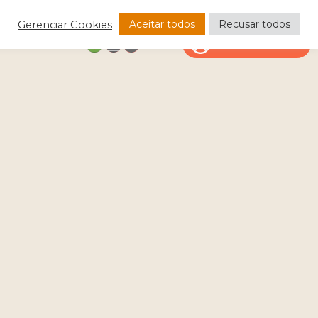
Aceitar todos
Recusar todos
Gerenciar Cookies
CONTATO
ÁREA DO CLIENTE