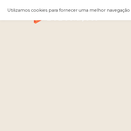
Utilizamos cookies para fornecer uma melhor navegação 
Q