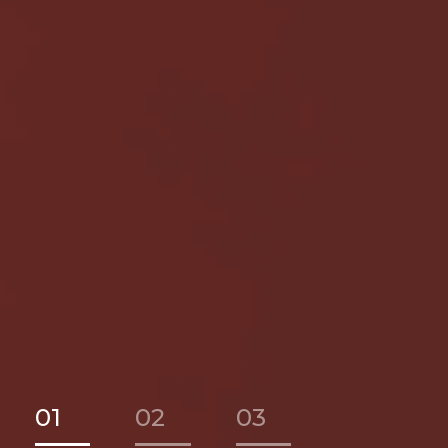
01
02
03