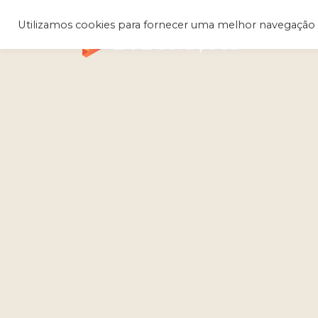
Utilizamos cookies para fornecer uma melhor navegação 
Q