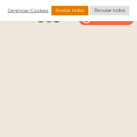
Aceitar todos
Recusar todos
Gerenciar Cookies
CONTATO
ÁREA DO CLIENTE