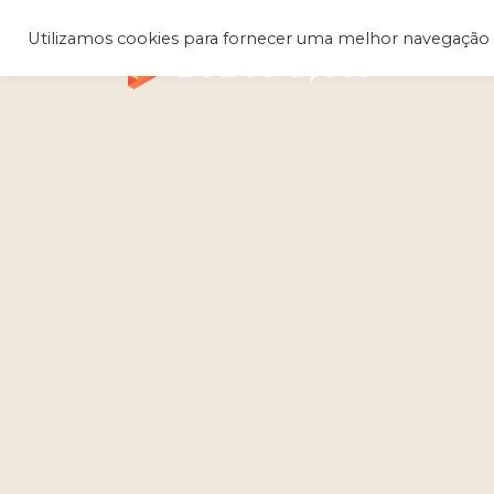
Utilizamos cookies para fornecer uma melhor navegação 
Q