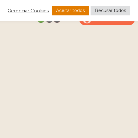
Aceitar todos
Recusar todos
Gerenciar Cookies
CONTATO
ÁREA DO CLIENTE