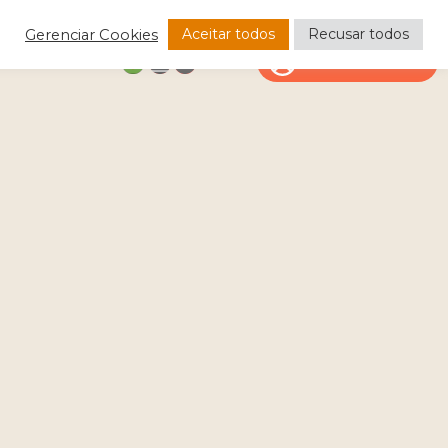
Aceitar todos
Recusar todos
Gerenciar Cookies
CONTATO
ÁREA DO CLIENTE