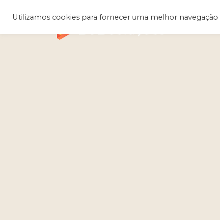
Utilizamos cookies para fornecer uma melhor navegação 
Q