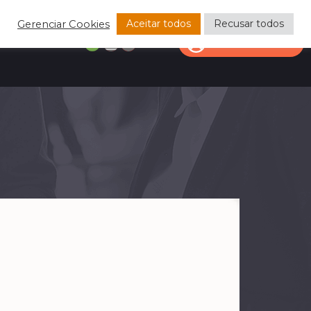
Aceitar todos
Recusar todos
Gerenciar Cookies
CONTATO
ÁREA DO CLIENTE