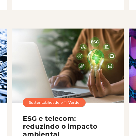
Sustentabilidade e TI Verde
ESG e telecom:
reduzindo o impacto
ambiental