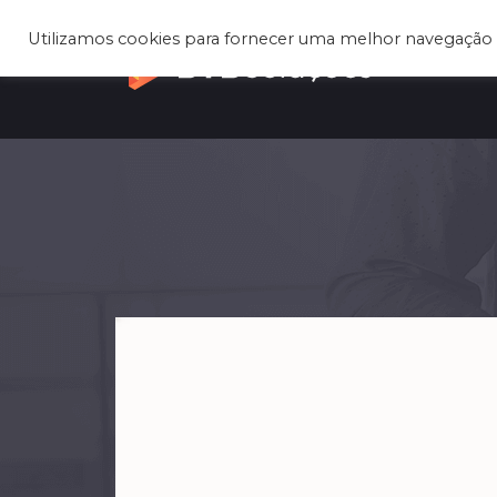
Utilizamos cookies para fornecer uma melhor navegação 
Q