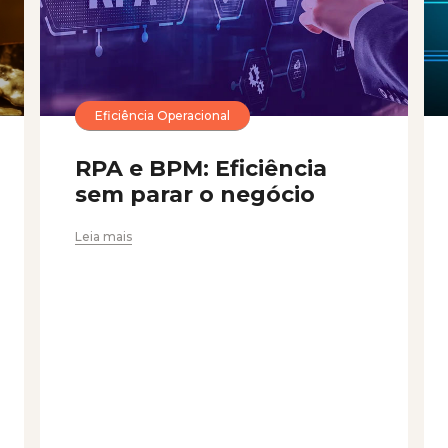
Eficiência Operacional
RPA e BPM: Eficiência
sem parar o negócio
Leia mais