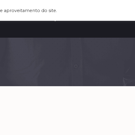
e aproveitamento do site.
UEM SOMOS
SERVIÇOS
CLIENTES
BLOG