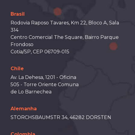
Brasil
Rodovia Raposo Tavares, Km 22, Bloco A, Sala
314
Centro Comercial The Square, Bairro Parque
Frondoso
Cotia/SP, CEP 06709-015
Chile
Av. La Dehesa, 1201 - Oficina
505 - Torre Oriente Comuna
de Lo Barnechea
Alemanha
STORCHSBAUMSTR 34, 46282 DORSTEN
Colombia