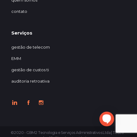
quem somos
contato
Serviços
gestão de telecom
EMM
gestão de custos ti
auditoria retroativa
©2020 - GBM2 Tecnologia e Serviços Administrativos Ltda | Todos