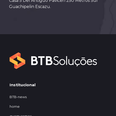
Casa 5 Del Antiguo Pavicen 250 Metros Sur
Guachipelin Escazu.
Institucional
BTB-news
home