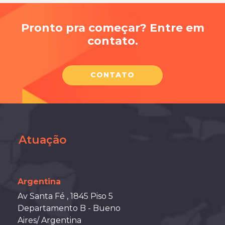
Pronto pra começar? Entre em
contato.
CONTATO
Atuação
Argentina
Av Santa Fé , 1845 Piso 5
Departamento B - Bueno
Aires/ Argentina