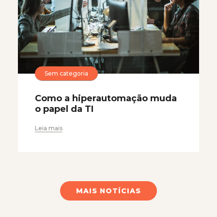
Sem categoria
Como a hiperautomação muda
o papel da TI
Leia mais
MAIS NOTÍCIAS