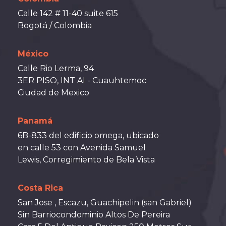
Calle 142 # 11-40 suite 615
Bogotá / Colombia
México
Calle Rio Lerma, 94
3ER PISO, INT AI - Cuauhtemoc
Ciudad de Mexico
Panamá
6B-833 del edificio omega, ubicado
en calle 53 con Avenida Samuel
Lewis, Corregimiento de Bela Vista
Costa Rica
San Jose , Escazu, Guachipelin (san Gabriel)
Sin Barriocondominio Altos De Pereira