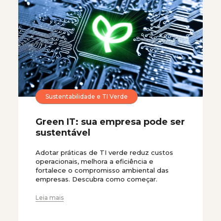
Sustentabilidade e TI Verde
Green IT: sua empresa pode ser
sustentável
Adotar práticas de TI verde reduz custos
operacionais, melhora a eficiência e
fortalece o compromisso ambiental das
empresas. Descubra como começar.
Leia mais