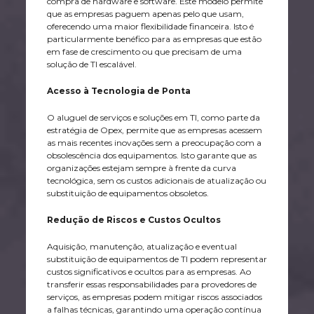
compra de hardware e software. Este modelo permite
que as empresas paguem apenas pelo que usam,
oferecendo uma maior flexibilidade financeira. Isto é
particularmente benéfico para as empresas que estão
em fase de crescimento ou que precisam de uma
solução de TI escalável.
Acesso à Tecnologia de Ponta
O aluguel de serviços e soluções em TI, como parte da
estratégia de Opex, permite que as empresas acessem
as mais recentes inovações sem a preocupação com a
obsolescência dos equipamentos. Isto garante que as
organizações estejam sempre à frente da curva
tecnológica, sem os custos adicionais de atualização ou
substituição de equipamentos obsoletos.
Redução de Riscos e Custos Ocultos
Aquisição, manutenção, atualização e eventual
substituição de equipamentos de TI podem representar
custos significativos e ocultos para as empresas. Ao
transferir essas responsabilidades para provedores de
serviços, as empresas podem mitigar riscos associados
a falhas técnicas, garantindo uma operação contínua