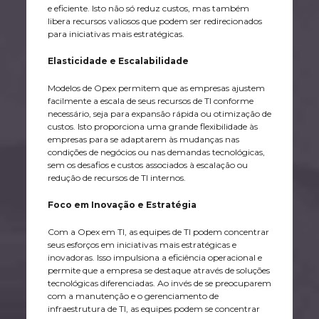
e eficiente. Isto não só reduz custos, mas também
libera recursos valiosos que podem ser redirecionados
para iniciativas mais estratégicas.
Elasticidade e Escalabilidade
Modelos de Opex permitem que as empresas ajustem
facilmente a escala de seus recursos de TI conforme
necessário, seja para expansão rápida ou otimização de
custos. Isto proporciona uma grande flexibilidade às
empresas para se adaptarem às mudanças nas
condições de negócios ou nas demandas tecnológicas,
sem os desafios e custos associados à escalação ou
redução de recursos de TI internos.
Foco em Inovação e Estratégia
Com a Opex em TI, as equipes de TI podem concentrar
seus esforços em iniciativas mais estratégicas e
inovadoras. Isso impulsiona a eficiência operacional e
permite que a empresa se destaque através de soluções
tecnológicas diferenciadas. Ao invés de se preocuparem
com a manutenção e o gerenciamento de
infraestrutura de TI, as equipes podem se concentrar