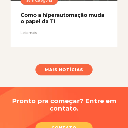
Sem categoria
Como a hiperautomação muda
o papel da TI
Leia mais
MAIS NOTÍCIAS
Pronto pra começar? Entre em
contato.
CONTATO