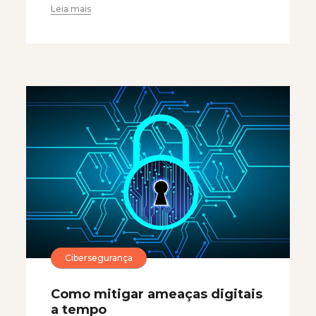
Leia mais
Cibersegurança
Como mitigar ameaças digitais
a tempo