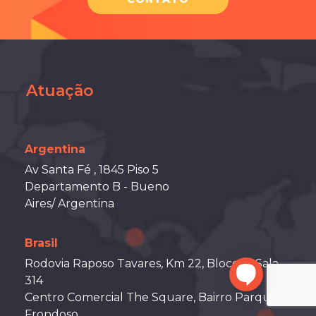
Atuação
Argentina
Av Santa Fé , 1845 Piso 5
Departamento B - Bueno
Aires/ Argentina
Brasil
Rodovia Raposo Tavares, Km 22, Bloco A, Sala
314
Centro Comercial The Square, Bairro Parque
Frondoso