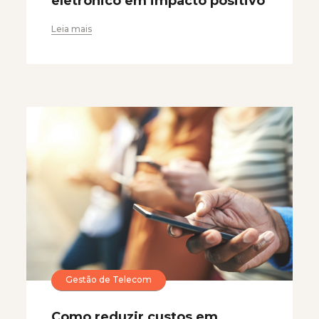
eletrônico em impacto positivo
Leia mais
Gestão de Telecom
Como reduzir custos em