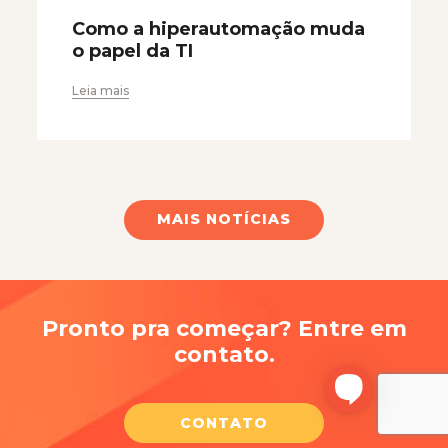
Como a hiperautomação muda
o papel da TI
Leia mais
MAIS NOTÍCIAS
Pronto pra começar? Entre em
contato.
CONTATO