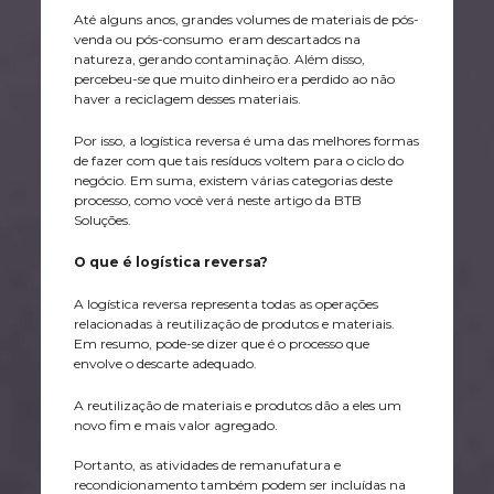
Até alguns anos, grandes volumes de materiais de pós-
venda ou pós-consumo eram descartados na
natureza, gerando contaminação. Além disso,
percebeu-se que muito dinheiro era perdido ao não
haver a reciclagem desses materiais.
Por isso, a logística reversa é uma das melhores formas
de fazer com que tais resíduos voltem para o ciclo do
negócio. Em suma, existem várias categorias deste
processo, como você verá neste artigo da BTB
Soluções.
O que é logística reversa?
A logística reversa representa todas as operações
relacionadas à reutilização de produtos e materiais.
Em resumo, pode-se dizer que é o processo que
envolve o descarte adequado.
A reutilização de materiais e produtos dão a eles um
novo fim e mais valor agregado.
Portanto, as atividades de remanufatura e
recondicionamento também podem ser incluídas na