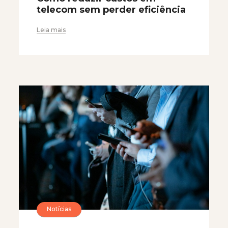
telecom sem perder eficiência
Leia mais
Notícias